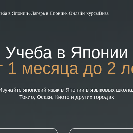
еба в Японии
Лагерь в Японии
Онлайн-курсы
Виза
Учеба в Японии
т 1 месяца до 2 л
Изучайте японский язык в Японии в языковых школа
Токио, Осаки, Киото и других городах