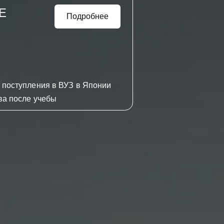
Е
Подробнее
 поступления в ВУЗ в Японии
ва после учебы