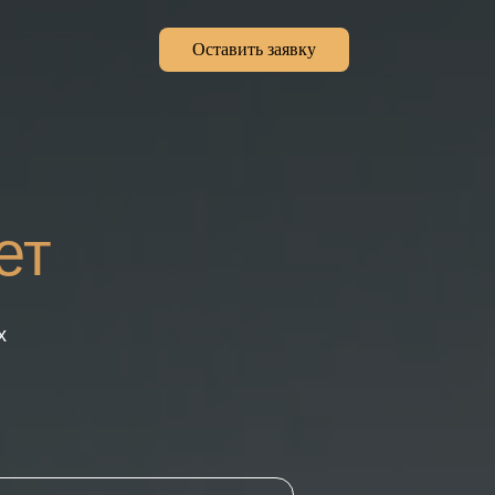
Оставить заявку
ет
х