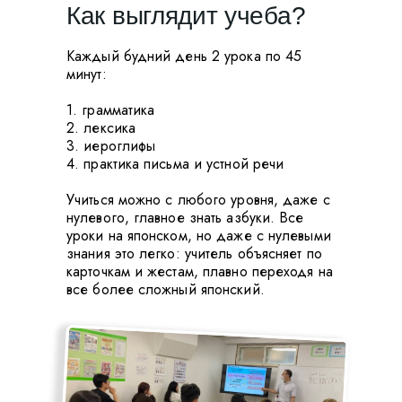
Как выглядит учеба?
Каждый будний день 2 урока по 45
минут:
1. грамматика
2. лексика
3. иероглифы
4. практика письма и устной речи
Учиться можно с любого уровня, даже с
нулевого, главное знать азбуки. Все
уроки на японском, но даже с нулевыми
знания это легко: учитель объясняет по
карточкам и жестам, плавно переходя на
все более сложный японский.