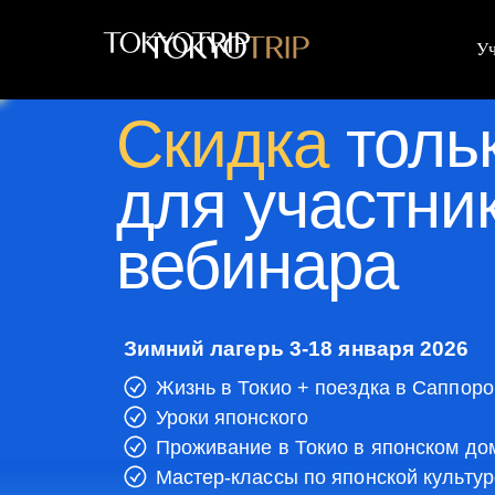
Уч
Скидка
толь
для участни
вебинара
Зимний лагерь 3-18 января 2026
Жизнь в Токио + поездка в Саппоро
Уроки японского
Проживание в Токио в японском до
Мастер-классы по японской культур